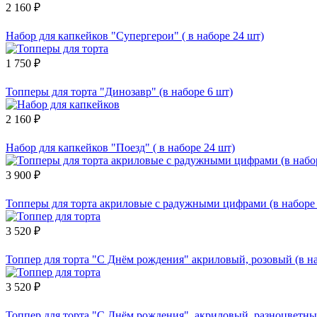
2 160 ₽
Набор для капкейков "Супергерои" ( в наборе 24 шт)
1 750 ₽
Топперы для торта "Динозавр" (в наборе 6 шт)
2 160 ₽
Набор для капкейков "Поезд" ( в наборе 24 шт)
3 900 ₽
Топперы для торта акриловые с радужными цифрами (в наборе 
3 520 ₽
Топпер для торта "С Днём рождения" акриловый, розовый (в на
3 520 ₽
Топпер для торта "С Днём рождения", акриловый, разноцветный