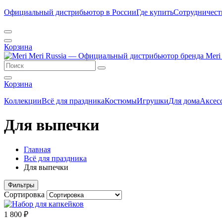
Официальный дистрибьютор в России
Где купить
Сотрудничест
Корзина
Корзина
Коллекции
Всё для праздника
Костюмы
Игрушки
Для дома
Аксес
Для выпечки
Главная
Всё для праздника
Для выпечки
Фильтры
Сортировка
1 800 ₽