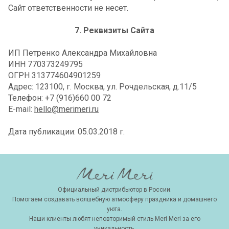
Сайт ответственности не несет.
7. Реквизиты Сайта
ИП Петренко Александра Михайловна
ИНН 770373249795
ОГРН 313774604901259
Адрес: 123100, г. Москва, ул. Рочдельская, д.11/5
Телефон: +7 (916)660 00 72
E-mail:
hello@merimeri.ru
Дата публикации:
05.03.2018 г.
Официальный дистрибьютор в России.
Помогаем создавать волшебную атмосферу праздника и домашнего
уюта.
Наши клиенты любят неповторимый стиль Meri Meri за его
уникальность.