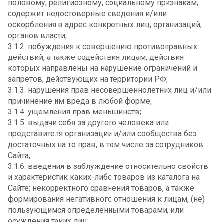
половому, религиозному, социальному признакам;
содержит недостоверные сведения и/или
оскорбления в адрес конкретных лиц, организаций,
органов власти;
3.1.2. побуждения к совершению противоправных
действий, а также содействия лицам, действия
которых направлены на нарушение ограничений и
запретов, действующих на территории РФ;
3.1.3. нарушения прав несовершеннолетних лиц и/или
причинение им вреда в любой форме;
3.1.4. ущемления прав меньшинств;
3.1.5. выдачи себя за другого человека или
представителя организации и/или сообщества без
достаточных на то прав, в том числе за сотрудников
Сайта;
3.1.6. введения в заблуждение относительно свойств
и характеристик каких-либо товаров из каталога на
Сайте; некорректного сравнения товаров, а также
формирования негативного отношения к лицам, (не)
пользующимся определенными товарами, или
осуждения таких лиц;