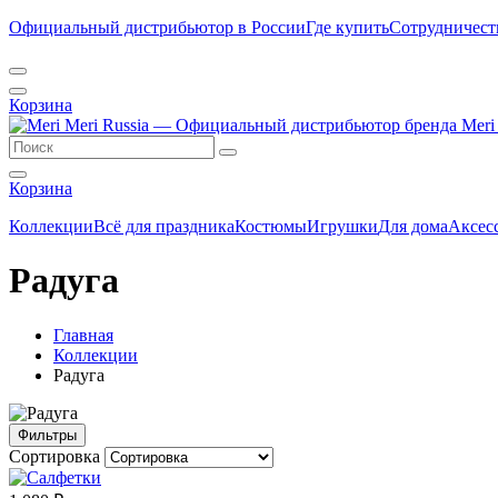
Официальный дистрибьютор в России
Где купить
Сотрудничест
Корзина
Корзина
Коллекции
Всё для праздника
Костюмы
Игрушки
Для дома
Аксес
Радуга
Главная
Коллекции
Радуга
Фильтры
Сортировка