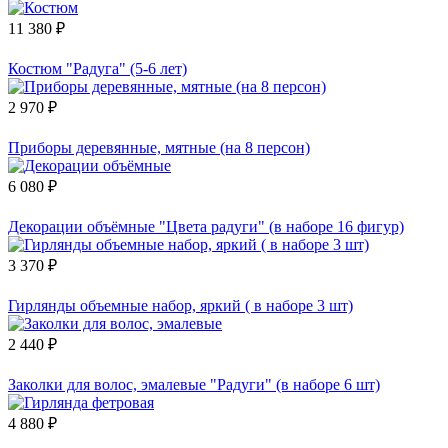
11 380 ₽
Костюм "Радуга" (5-6 лет)
2 970 ₽
Приборы деревянные, мятные (на 8 персон)
6 080 ₽
Декорации объёмные "Цвета радуги" (в наборе 16 фигур)
3 370 ₽
Гирлянды объемные набор, яркий ( в наборе 3 шт)
2 440 ₽
Заколки для волос, эмалевые "Радуги" (в наборе 6 шт)
4 880 ₽