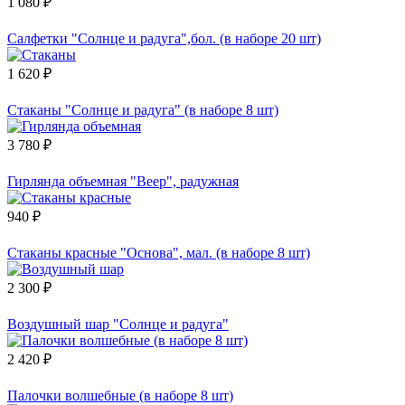
1 080 ₽
Салфетки "Солнце и радуга",бол. (в наборе 20 шт)
1 620 ₽
Стаканы "Солнце и радуга" (в наборе 8 шт)
3 780 ₽
Гирлянда объемная "Веер", радужная
940 ₽
Стаканы красные "Основа", мал. (в наборе 8 шт)
2 300 ₽
Воздушный шар "Солнце и радуга"
2 420 ₽
Палочки волшебные (в наборе 8 шт)