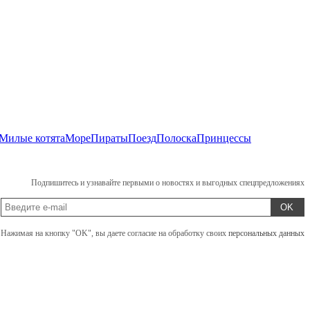
Милые котята
Море
Пираты
Поезд
Полоска
Принцессы
Подпишитесь и узнавайте первыми о новостях и выгодных спецпредложениях
OK
Нажимая на кнопку "OK", вы даете согласие на обработку своих
персональных данных