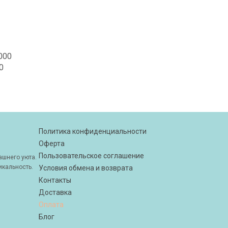
0000
00
Политика конфиденциальности
Оферта
Пользовательское соглашение
шнего уюта.
икальность.
Условия обмена и возврата
Контакты
Доставка
Оплата
Блог