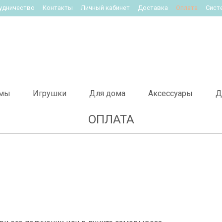
удничество
Контакты
Личный кабинет
Доставка
Оплата
Сист
мы
Игрушки
Для дома
Аксессуары
Д
ОПЛАТА