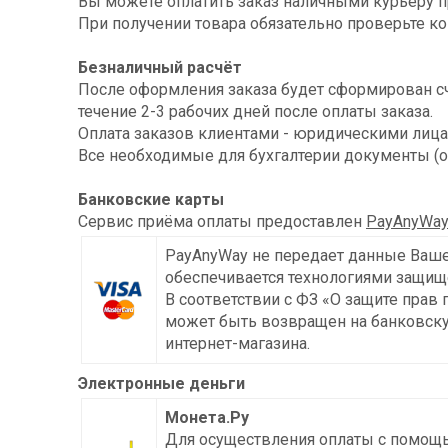
Вы можете оплатить заказ наличными курьеру п
При получении товара обязательно проверьте ко
Безналичный расчёт
После оформления заказа будет сформирован счё
течение 2-3 рабочих дней после оплаты заказа.
Оплата заказов клиентами - юридическими лица
Все необходимые для бухгалтерии документы (ор
Банковские карты
Сервис приёма оплаты предоставлен
PayAnyWa
PayAnyWay не передает данные Ваше
обеспечивается технологиями защищ
В соответствии с ФЗ «О защите прав 
может быть возвращен на банковскую
интернет-магазина.
Электронные деньги
Монета.Ру
Для осуществления оплаты с помощь