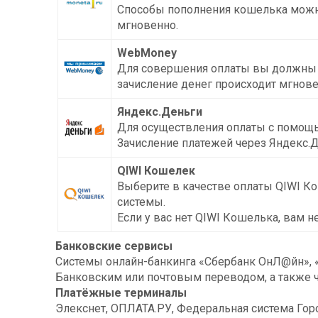
Способы пополнения кошелька можно 
мгновенно.
WebMoney
Для совершения оплаты вы должны б
зачисление денег происходит мгнове
Яндекс.Деньги
Для осуществления оплаты с помощь
Зачисление платежей через Яндекс.
QIWI Кошелек
Выберите в качестве оплаты QIWI Ко
системы.
Если у вас нет QIWI Кошелька, вам 
Банковские сервисы
Системы онлайн-банкинга «Сбербанк ОнЛ@йн», «А
Банковским или почтовым переводом, а также 
Платёжные терминалы
Элекснет, ОПЛАТА.РУ, Федеральная система Го