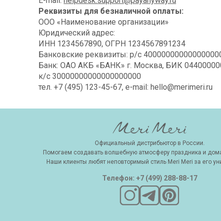
E-mail:
helpdesk.support@payanyway.ru
Реквизиты для безналичной оплаты:
ООО «Наименование организации»
Юридический адрес:
ИНН 1234567890, ОГРН 1234567891234
Банковские реквизиты: р/с 4000000000000000
Банк: ОАО АКБ «БАНК» г. Москва, БИК 0440000
к/с 30000000000000000000
тел. +7 (495) 123-45-67, e-mail: hello@merimeri.ru
Официальный дистрибьютор в России.
Помогаем создавать волшебную атмосферу праздника и дома
Наши клиенты любят неповторимый стиль Meri Meri за его ун
Телефон: +7 (499) 288-88-17