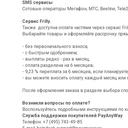
SMS сервисы
Сотовые операторы Мегафон, МТС, Beeline, Tele
Сервис Frilly.
Также доступна оплата частями через сервис Frill
Выбирайте товары и оформляйте рассрочку прям
- без первоначального взноса;
- с быстрым одобрением;
- выплаты редко - раз в месяц;
- оплата разделена на 6 месяцев;
- 9,23 % переплата за 6 месяцев, если планируе
- вы можете вносить оплату каждый месяц или 
После оформления заказа в разделе выбора спос
Возникли вопросы по оплате?
Воспользуйтесь
подробными инструкциями
по к
Служба поддержки покупателей PayAnyWay
Телефон: +7 (495) 743-49-85