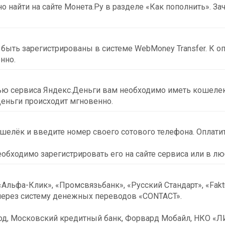
найти на сайте Монета.Ру в разделе «Как пополнить». За
ыть зарегистрированы в системе WebMoney Transfer. К о
нно.
ю сервиса Яндекс.Деньги вам необходимо иметь кошелек,
Деньги происходит мгновенно.
шелёк и введите номер своего сотового телефона. Оплатит
необходимо зарегистрировать его на сайте сервиса или в 
льфа-Клик», «Промсвязьбанк», «Русский Стандарт», «Faktur
через систему денежных переводов «CONTACT».
род, Московский кредитный банк, Форвард Мобайл, НКО «