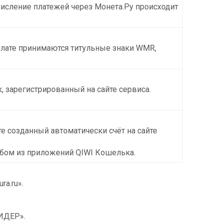
числение платежей через Монета.Ру происходит
плате принимаются титульные знаки WMR,
 зарегистрированный на сайте сервиса.
е созданный автоматически счёт на сайте
любом из приложений QIWI Кошелька.
a.ru».
ЛИДЕР».