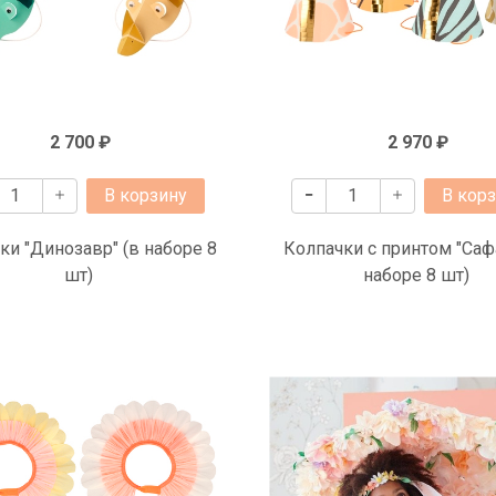
2 700 ₽
2 970 ₽
В корзину
В кор
ки "Динозавр" (в наборе 8
Колпачки с принтом "Саф
шт)
наборе 8 шт)