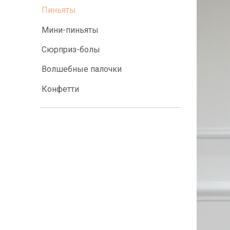
Пиньяты
Мини-пиньяты
Сюрприз-болы
Волшебные палочки
Конфетти