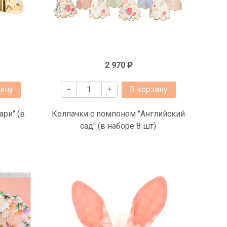
2 970 ₽
зину
В корзину
ари" (в
Колпачки с помпоном "Английский
сад" (в наборе 8 шт)