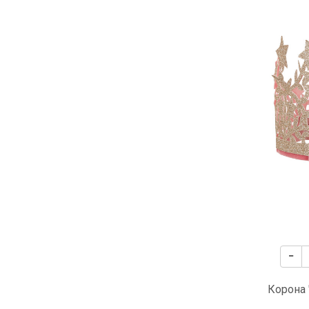
Корона 