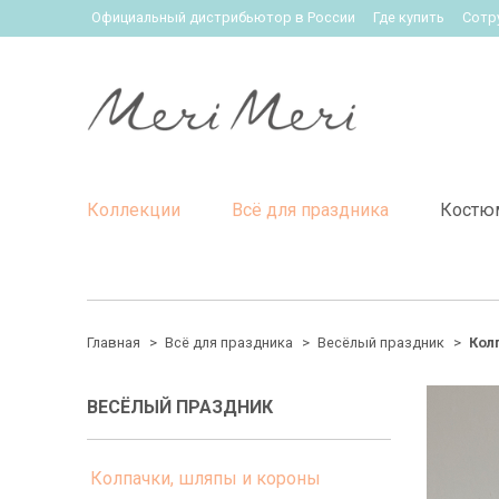
Официальный дистрибьютор в России
Где купить
Сотр
Коллекции
Всё для праздника
Костю
Главная
Всё для праздника
Весёлый праздник
Кол
ВЕСЁЛЫЙ ПРАЗДНИК
Колпачки, шляпы и короны