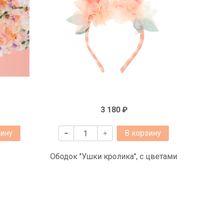
3 180 ₽
зину
В корзину
Ободок "Ушки кролика", с цветами