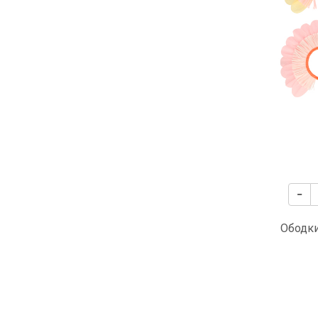
Ободк