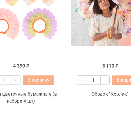
4 390 ₽
3 110 ₽
В корзину
В кор
и цветочные бумажные (в
Ободок "Кролик"
наборе 4 шт)