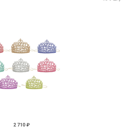
2 710 ₽