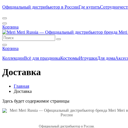
Официальный дистрибьютор в России
Где купить
Сотрудничест
Корзина
Корзина
Коллекции
Всё для праздника
Костюмы
Игрушки
Для дома
Аксес
Доставка
Главная
Доставка
Здесь будет содержимое страницы
Официальный дистрибьютор в России.