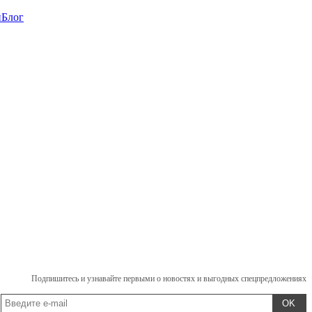
и
Блог
Подпишитесь и узнавайте первыми о новостях и выгодных спецпредложениях
OK