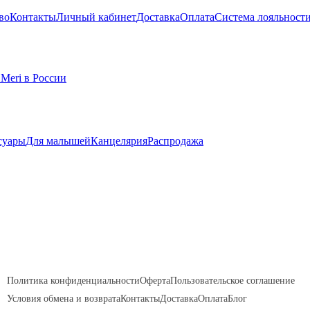
во
Контакты
Личный кабинет
Доставка
Оплата
Система лояльност
суары
Для малышей
Канцелярия
Распродажа
Политика конфиденциальности
Оферта
Пользовательское соглашение
Условия обмена и возврата
Контакты
Доставка
Оплата
Блог