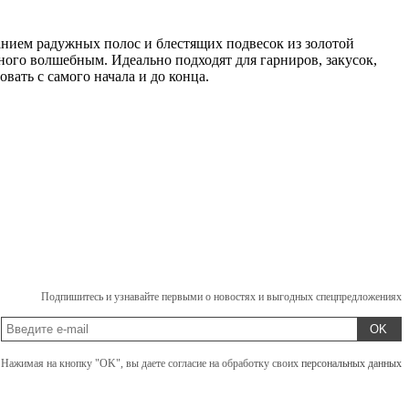
танием радужных полос и блестящих подвесок из золотой
ного волшебным. Идеально подходят для гарниров, закусок,
вать с самого начала и до конца.
Подпишитесь и узнавайте первыми о новостях и выгодных спецпредложениях
OK
Нажимая на кнопку "OK", вы даете согласие на обработку своих
персональных данных