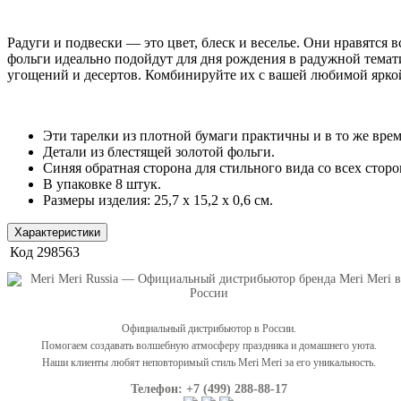
Радуги и подвески — это цвет, блеск и веселье. Они нравятся 
фольги идеально подойдут для дня рождения в радужной темати
угощений и десертов. Комбинируйте их с вашей любимой яркой п
Эти тарелки из плотной бумаги практичны и в то же вре
Детали из блестящей золотой фольги.
Синяя обратная сторона для стильного вида со всех сторо
В упаковке 8 штук.
Размеры изделия: 25,7 x 15,2 x 0,6 см.
Характеристики
Код
298563
Официальный дистрибьютор в России.
Помогаем создавать волшебную атмосферу праздника и домашнего уюта.
Наши клиенты любят неповторимый стиль Meri Meri за его уникальность.
Телефон: +7 (499) 288-88-17