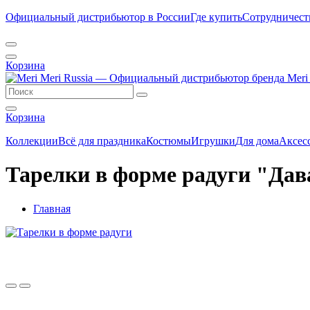
Официальный дистрибьютор в России
Где купить
Сотрудничест
Корзина
Корзина
Коллекции
Всё для праздника
Костюмы
Игрушки
Для дома
Аксес
Тарелки в форме радуги "Дава
Главная