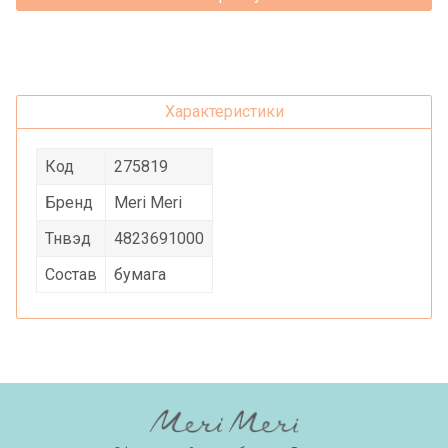
Характеристики
Код
275819
Бренд
Meri Meri
Тнвэд
4823691000
Состав
бумага