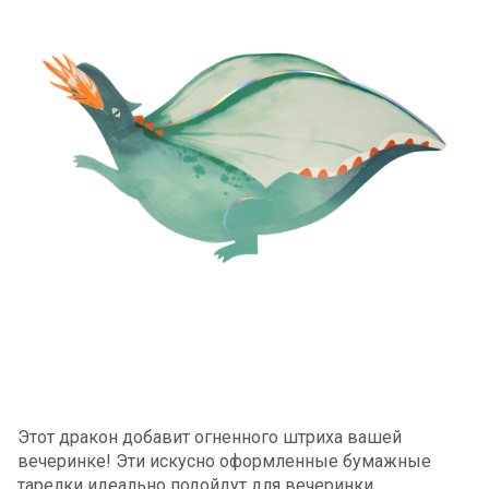
Этот дракон добавит огненного штриха вашей
вечеринке! Эти искусно оформленные бумажные
тарелки идеально подойдут для вечеринки