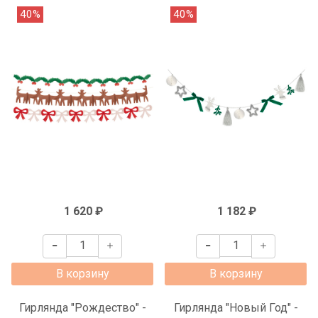
40%
40%
1 620 ₽
1 182 ₽
В корзину
В корзину
Гирлянда "Рождество" -
Гирлянда "Новый Год" -