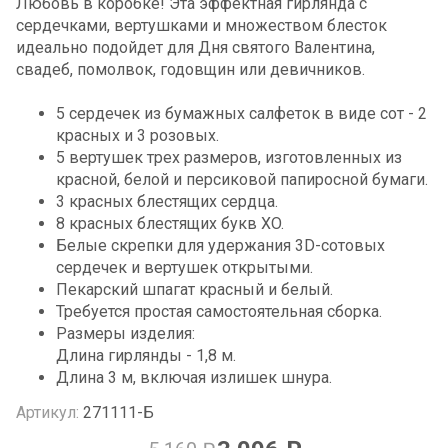
Любовь в коробке! Эта эффектная гирлянда с
сердечками, вертушками и множеством блесток
идеально подойдет для Дня святого Валентина,
свадеб, помолвок, годовщин или девичников.
5 сердечек из бумажных салфеток в виде сот - 2
красных и 3 розовых.
5 вертушек трех размеров, изготовленных из
красной, белой и персиковой папиросной бумаги.
3 красных блестящих сердца.
8 красных блестящих букв XO.
Белые скрепки для удержания 3D-сотовых
сердечек и вертушек открытыми.
Пекарский шпагат красный и белый.
Требуется простая самостоятельная сборка.
Размеры изделия:
Длина гирлянды - 1,8 м.
Длина 3 м, включая излишек шнура.
Артикул:
271111-Б