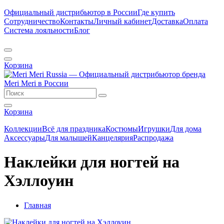
Официальный дистрибьютор в России
Где купить
Сотрудничество
Контакты
Личный кабинет
Доставка
Оплата
Система лояльности
Блог
Корзина
Корзина
Коллекции
Всё для праздника
Костюмы
Игрушки
Для дома
Аксессуары
Для малышей
Канцелярия
Распродажа
Наклейки для ногтей на
Хэллоуин
Главная