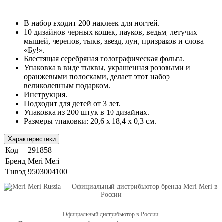
В набор входит 200 наклеек для ногтей.
10 дизайнов черных кошек, пауков, ведьм, летучих
мышей, черепов, тыкв, звезд, лун, призраков и слова
«Бу!».
Блестящая серебряная голографическая фольга.
Упаковка в виде тыквы, украшенная розовыми и
оранжевыми полосками, делает этот набор
великолепным подарком.
Инструкция.
Подходит для детей от 3 лет.
Упаковка из 200 штук в 10 дизайнах.
Размеры упаковки: 20,6 x 18,4 x 0,3 см.
Характеристики
Код
291858
Бренд
Meri Meri
Тнвэд
9503004100
Официальный дистрибьютор в России.