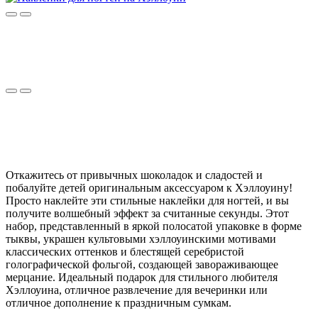
Откажитесь от привычных шоколадок и сладостей и
побалуйте детей оригинальным аксессуаром к Хэллоуину!
Просто наклейте эти стильные наклейки для ногтей, и вы
получите волшебный эффект за считанные секунды. Этот
набор, представленный в яркой полосатой упаковке в форме
тыквы, украшен культовыми хэллоуинскими мотивами
классических оттенков и блестящей серебристой
голографической фольгой, создающей завораживающее
мерцание. Идеальный подарок для стильного любителя
Хэллоуина, отличное развлечение для вечеринки или
отличное дополнение к праздничным сумкам.