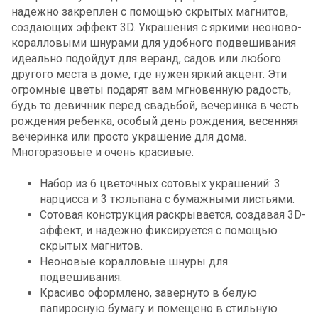
надежно закреплен с помощью скрытых магнитов,
создающих эффект 3D. Украшения с яркими неоново-
коралловыми шнурами для удобного подвешивания
идеально подойдут для веранд, садов или любого
другого места в доме, где нужен яркий акцент. Эти
огромные цветы подарят вам мгновенную радость,
будь то девичник перед свадьбой, вечеринка в честь
рождения ребенка, особый день рождения, весенняя
вечеринка или просто украшение для дома.
Многоразовые и очень красивые.
Набор из 6 цветочных сотовых украшений: 3
нарцисса и 3 тюльпана с бумажными листьями.
Сотовая конструкция раскрывается, создавая 3D-
эффект, и надежно фиксируется с помощью
скрытых магнитов.
Неоновые коралловые шнуры для
подвешивания.
Красиво оформлено, завернуто в белую
папиросную бумагу и помещено в стильную