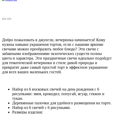
Добро пожаловать в джунгли, вечеринка начинается! Кому
нужны навыки украшения тортов, если с нашими яркими
свечами можно преобразить любое блюдо? Эти свечи с
забавными изображениями экзотических существ полны
цвета и характера. Эти праздничные свечи идеально подойдут
для тематической вечеринки в стиле дикой природы и
превратят даже самый простой торт в эффектное украшение
для всех ваших маленьких гостей.
Набор из 6 восковых свечей на день рождения с 6
рисунками: змея, крокодил, попугай, ягуар, геккон и
тукан.
Деревянные палочки для удобного размещения на торте.
Набор из 6 свечей с 6 рисунками.
Размеры изделия: