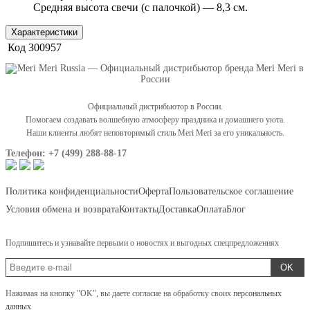
Средняя высота свечи (с палочкой) — 8,3 см.
Характеристики
Код
300957
Официальный дистрибьютор в России.
Помогаем создавать волшебную атмосферу праздника и домашнего уюта.
Наши клиенты любят неповторимый стиль Meri Meri за его уникальность.
Телефон: +7 (499) 288-88-17
Политика конфиденциальности
Оферта
Пользовательское соглашение
Условия обмена и возврата
Контакты
Доставка
Оплата
Блог
Подпишитесь и узнавайте первыми о новостях и выгодных спецпредложениях
OK
Нажимая на кнопку "OK", вы даете согласие на обработку своих
персональных
данных