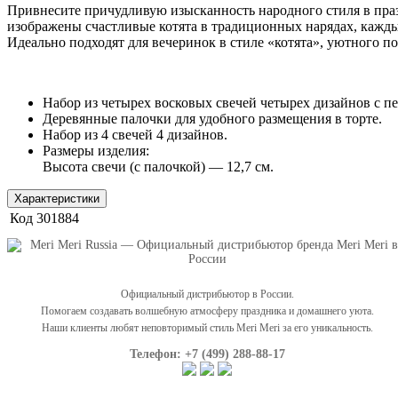
Привнесите причудливую изысканность народного стиля в праз
изображены счастливые котята в традиционных нарядах, кажды
Идеально подходят для вечеринок в стиле «котята», уютного 
Набор из четырех восковых свечей четырех дизайнов с п
Деревянные палочки для удобного размещения в торте.
Набор из 4 свечей 4 дизайнов.
Размеры изделия:
Высота свечи (с палочкой) — 12,7 см.
Характеристики
Код
301884
Официальный дистрибьютор в России.
Помогаем создавать волшебную атмосферу праздника и домашнего уюта.
Наши клиенты любят неповторимый стиль Meri Meri за его уникальность.
Телефон: +7 (499) 288-88-17