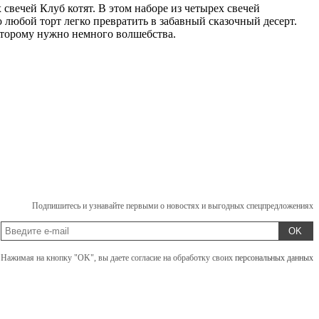
вечей Клуб котят. В этом наборе из четырех свечей
любой торт легко превратить в забавный сказочный десерт.
оторому нужно немного волшебства.
Подпишитесь и узнавайте первыми о новостях и выгодных спецпредложениях
OK
Нажимая на кнопку "OK", вы даете согласие на обработку своих
персональных данных