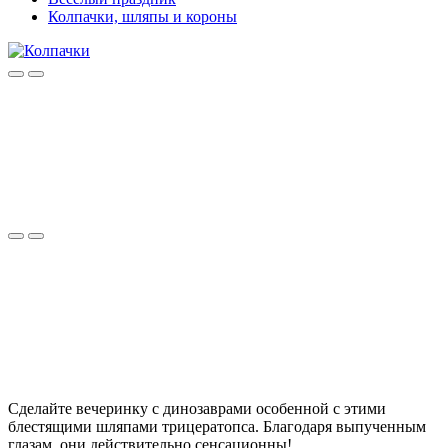
Колпачки, шляпы и короны
Сделайте вечеринку с динозаврами особенной с этими
блестящими шляпами трицератопса.
Благодаря выпученным
глазам, они действительно сенсационны!