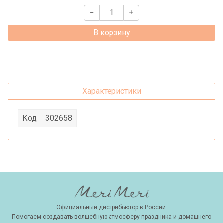
В корзину
Характеристики
Код
302658
Официальный дистрибьютор в России.
Помогаем создавать волшебную атмосферу праздника и домашнего