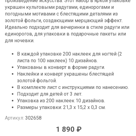
произведение искусства. Этот набор в яркой упаковке
украшен культовыми радугами, единорогами и
погодными мотивами с блестящими деталями из
золотой фольги, создающими мерцающий эффект.
Идеально подходит для вечеринки в стиле радуги или
единорогов, для упаковки в подарочные пакеты или
для ночевки.
В каждой упаковке 200 наклеек для ногтей (2
листа по 100 наклеек) 10 дизайнов.
Упакованы в конверт в форме радуги.
Наклейки и конверт украшены блестящей
золотой фольгой.
В комплекте лист с инструкциями по нанесению.
Подходит для детей от 3 лет.
Упаковка из 200 наклеек 10 дизайнов.
Размеры упаковки: 21,3 x 15,2 x 0,3 см.
Артикул:
302658
1 890 ₽