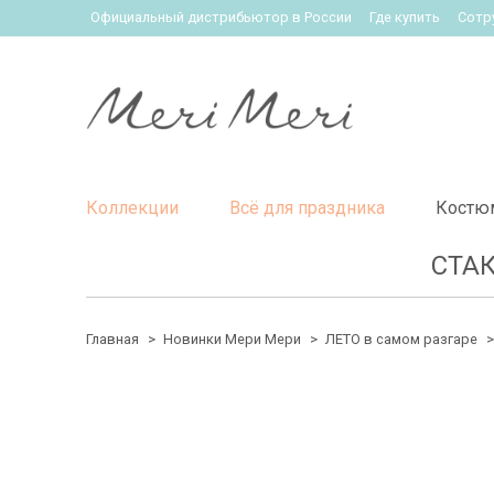
Официальный дистрибьютор в России
Где купить
Сотр
Коллекции
Всё для праздника
Костю
СТАК
Главная
Новинки Мери Мери
ЛЕТО в самом разгаре