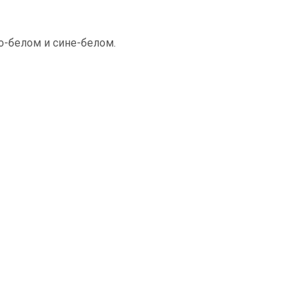
о-белом и сине-белом.