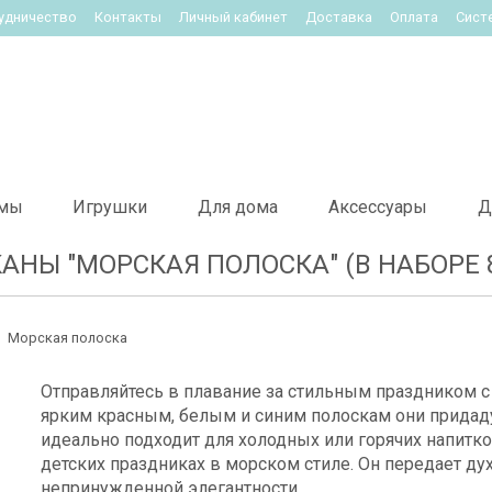
удничество
Контакты
Личный кабинет
Доставка
Оплата
Сист
мы
Игрушки
Для дома
Аксессуары
Д
АНЫ "МОРСКАЯ ПОЛОСКА" (В НАБОРЕ 
Морская полоска
Отправляйтесь в плавание за стильным праздником 
ярким красным, белым и синим полоскам они придад
идеально подходит для холодных или горячих напитк
детских праздниках в морском стиле. Он передает ду
непринужденной элегантности.