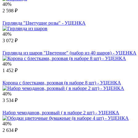
40%
2 598 ₽
Гирлянда "Цветущие розы" - УЦЕНКА
40%
3 072 ₽
Гирлянда из шаров "Цветение" (набор из 40 шаров) - УЦЕНКА
40%
1 452 ₽
Корона с блестками, розовая (в наборе 8 шт) - УЦЕНКА
40%
3 534 ₽
Набор чемоданов, розовый ( в наборе 2 шт) - УЦЕНКА
40%
2 634 ₽