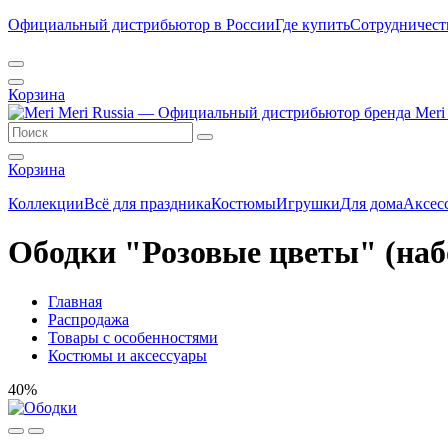
Официальный дистрибьютор в России
Где купить
Сотрудничест
Корзина
Корзина
Коллекции
Всё для праздника
Костюмы
Игрушки
Для дома
Аксес
Ободки "Розовые цветы" (наб
Главная
Распродажа
Товары с особенностями
Костюмы и аксессуары
40%