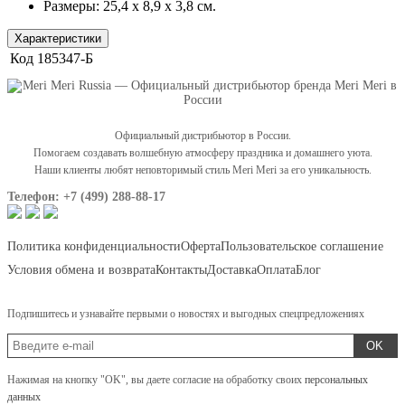
Размеры: 25,4 х 8,9 х 3,8 см.
Характеристики
Код
185347-Б
Официальный дистрибьютор в России.
Помогаем создавать волшебную атмосферу праздника и домашнего уюта.
Наши клиенты любят неповторимый стиль Meri Meri за его уникальность.
Телефон: +7 (499) 288-88-17
Политика конфиденциальности
Оферта
Пользовательское соглашение
Условия обмена и возврата
Контакты
Доставка
Оплата
Блог
Подпишитесь и узнавайте первыми о новостях и выгодных спецпредложениях
OK
Нажимая на кнопку "OK", вы даете согласие на обработку своих
персональных
данных