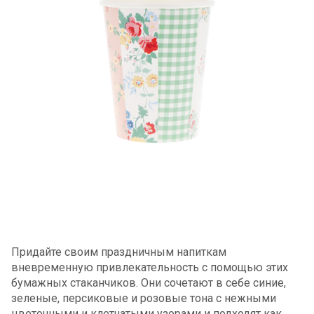
Придайте своим праздничным напиткам
вневременную привлекательность с помощью этих
бумажных стаканчиков. Они сочетают в себе синие,
зеленые, персиковые и розовые тона с нежными
цветочными и клетчатыми узорами и подходят как