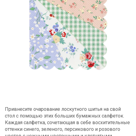
Привнесите очарование лоскутного шитья на свой
стол с помощью этих больших бумажных салфеток.
Каждая салфетка, сочетающая в себе восхитительные
оттенки синего, зеленого, персикового и розового
цветов с нежными цветочными и клетчатыми