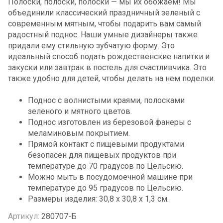
Полоски, полоски, полоски — мы их обожаем! Мы
объединили классический праздничный зеленый с
современным мятным, чтобы подарить вам самый
радостный поднос. Наши умные дизайнеры также
придали ему стильную зубчатую форму. Это
идеальный способ подать рождественские напитки и
закуски или завтрак в постель для счастливчика. Это
также удобно для детей, чтобы делать на нем поделки.
Поднос с волнистыми краями, полосками
зеленого и мятного цветов.
Поднос изготовлен из березовой фанеры с
меламиновым покрытием.
Прямой контакт с пищевыми продуктами
безопасен для пищевых продуктов при
температуре до 70 градусов по Цельсию.
Можно мыть в посудомоечной машине при
температуре до 95 градусов по Цельсию.
Размеры изделия: 30,8 x 30,8 x 1,3 см.
Артикул:
280707-Б