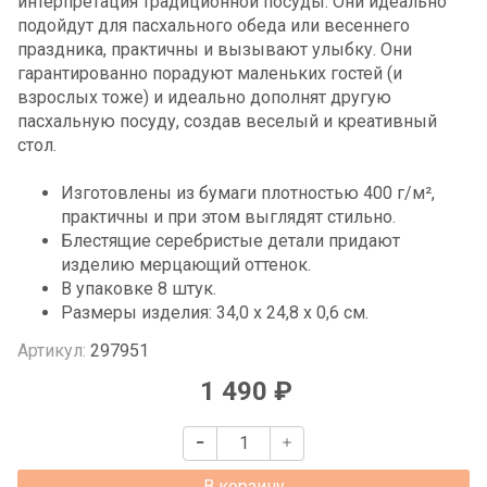
интерпретация традиционной посуды. Они идеально
подойдут для пасхального обеда или весеннего
праздника, практичны и вызывают улыбку. Они
гарантированно порадуют маленьких гостей (и
взрослых тоже) и идеально дополнят другую
пасхальную посуду, создав веселый и креативный
стол.
Изготовлены из бумаги плотностью 400 г/м²,
практичны и при этом выглядят стильно.
Блестящие серебристые детали придают
изделию мерцающий оттенок.
В упаковке 8 штук.
Размеры изделия: 34,0 x 24,8 x 0,6 см.
Артикул:
297951
1 490 ₽
В корзину