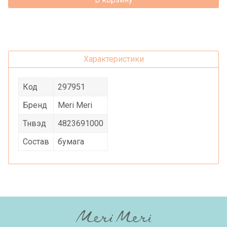
Характеристики
Код
297951
Бренд
Meri Meri
Тнвэд
4823691000
Состав
бумага