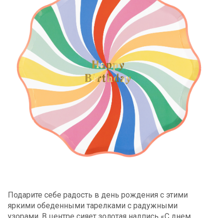
Подарите себе радость в день рождения с этими
яркими обеденными тарелками с радужными
узорами. В центре сияет золотая надпись «С днем