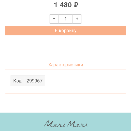
1 480 ₽
В корзину
Характеристики
Код
299967