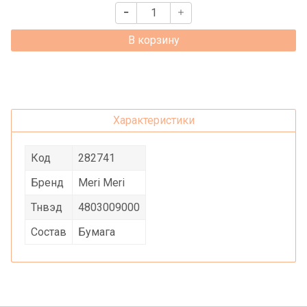
В корзину
Характеристики
Код
282741
Бренд
Meri Meri
Тнвэд
4803009000
Состав
Бумага