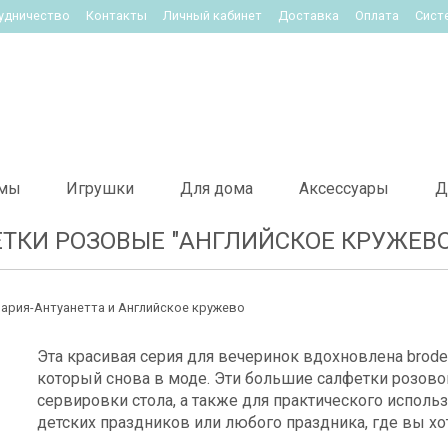
удничество
Контакты
Личный кабинет
Доставка
Оплата
Сист
мы
Игрушки
Для дома
Аксессуары
Д
ТКИ РОЗОВЫЕ "АНГЛИЙСКОЕ КРУЖЕВО"
ария-Антуанетта и Английское кружево
Эта красивая серия для вечеринок вдохновлена ​​brod
который снова в моде. Эти большие салфетки розово
сервировки стола, а также для практического исполь
детских праздников или любого праздника, где вы хо