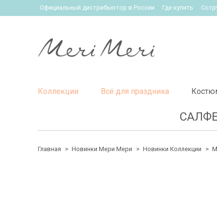
Официальный дистрибьютор в России
Где купить
Сотр
Коллекции
Всё для праздника
Костю
САЛФЕ
Главная
Новинки Мери Мери
Новинки Коллекции
М