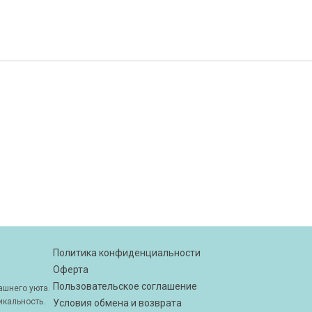
Политика конфиденциальности
Оферта
Пользовательское соглашение
шнего уюта.
икальность.
Условия обмена и возврата