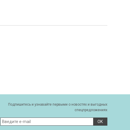
Подпишитесь и узнавайте первыми о новостях и выгодных
спецпредложениях
OK