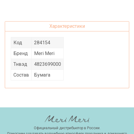
Характеристики
Код
284154
Бренд
Meri Meri
Тнвэд
4823699000
Состав
Бумага
Официальный дистрибьютор в России.
Помогаем создавать волшебную атмосферу праздника и домашнего