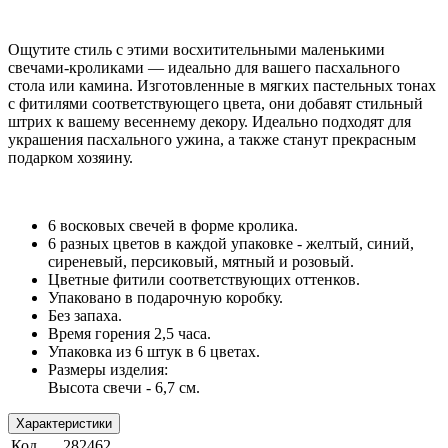
Ощутите стиль с этими восхитительными маленькими
свечами-кроликами — идеально для вашего пасхального
стола или камина. Изготовленные в мягких пастельных тонах
с фитилями соответствующего цвета, они добавят стильный
штрих к вашему весеннему декору. Идеально подходят для
украшения пасхального ужина, а также станут прекрасным
подарком хозяину.
6 восковых свечей в форме кролика.
6 разных цветов в каждой упаковке - желтый, синий,
сиреневый, персиковый, мятный и розовый.
Цветные фитили соответствующих оттенков.
Упаковано в подарочную коробку.
Без запаха.
Время горения 2,5 часа.
Упаковка из 6 штук в 6 цветах.
Размеры изделия:
Высота свечи - 6,7 см.
Характеристики
Код
282462