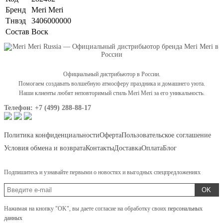
Бренд
Meri Meri
Тнвэд
3406000000
Состав
Воск
Официальный дистрибьютор в России.
Помогаем создавать волшебную атмосферу праздника и домашнего уюта.
Наши клиенты любят неповторимый стиль Meri Meri за его уникальность.
Телефон: +7 (499) 288-88-17
Политика конфиденциальности
Оферта
Пользовательское соглашение
Условия обмена и возврата
Контакты
Доставка
Оплата
Блог
Подпишитесь и узнавайте первыми о новостях и выгодных спецпредложениях
OK
Нажимая на кнопку "OK", вы даете согласие на обработку своих
персональных
данных