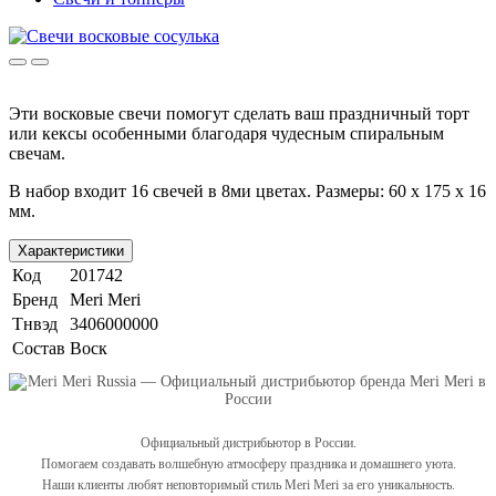
Эти восковые свечи помогут сделать ваш праздничный торт
или кексы особенными благодаря чудесным спиральным
свечам.
В набор входит 16 свечей в 8ми цветах. Размеры: 60 x 175 x 16
мм.
Характеристики
Код
201742
Бренд
Meri Meri
Тнвэд
3406000000
Состав
Воск
Официальный дистрибьютор в России.
Помогаем создавать волшебную атмосферу праздника и домашнего уюта.
Наши клиенты любят неповторимый стиль Meri Meri за его уникальность.