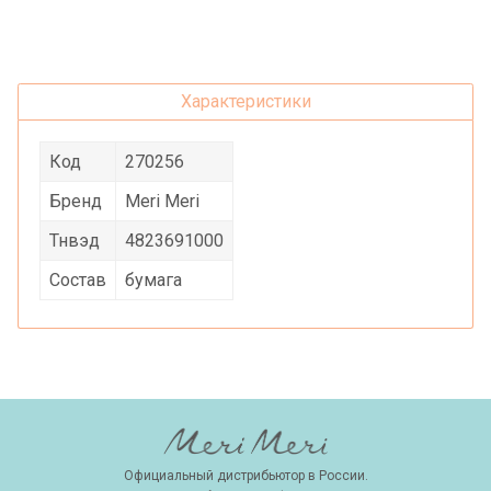
Характеристики
Код
270256
Бренд
Meri Meri
Тнвэд
4823691000
Состав
бумага
Официальный дистрибьютор в России.