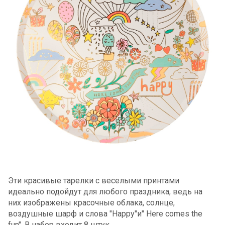
Эти красивые тарелки с веселыми принтами
идеально подойдут для любого праздника, ведь на
них изображены красочные облака, солнце,
воздушные шарф и слова "Happy"и" Here comes the
fun". В набор входит 8 штук.