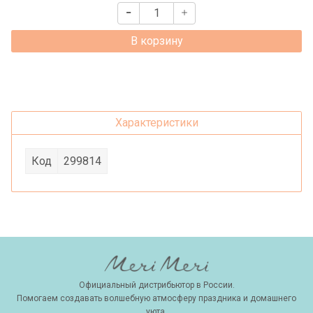
В корзину
Характеристики
Код
299814
Официальный дистрибьютор в России.
Помогаем создавать волшебную атмосферу праздника и домашнего
уюта.