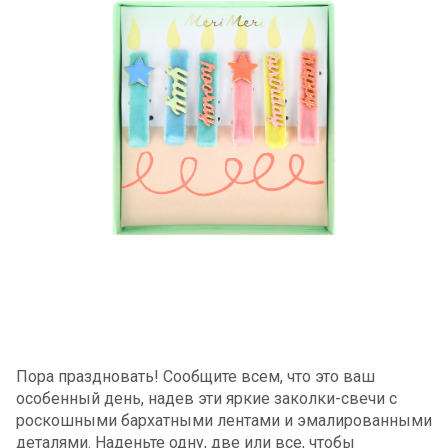
Пора праздновать! Сообщите всем, что это ваш
особенный день, надев эти яркие заколки-свечи с
роскошными бархатными лентами и эмалированными
деталями. Наденьте одну, две или все, чтобы