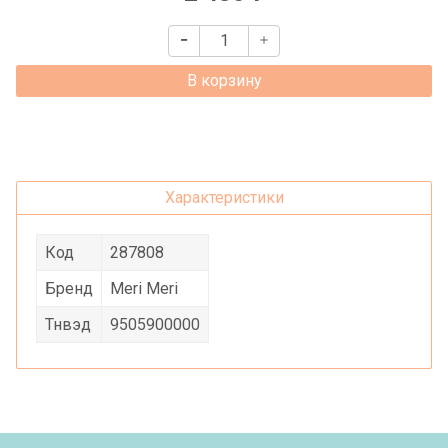
В корзину
Характеристики
Код
287808
Бренд
Meri Meri
Тнвэд
9505900000