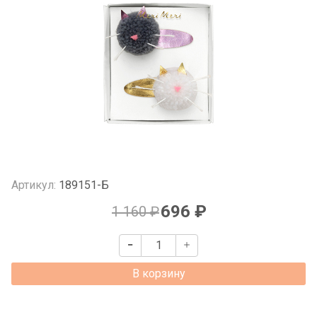
Артикул:
189151-Б
696 ₽
1 160 ₽
В корзину