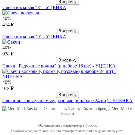
В корзину
Свеча восковая "8" - УЦЕНКА
40%
474 ₽
В корзину
Свеча восковая "9" - УЦЕНКА
40%
978 ₽
В корзину
Свечи "Радужные волны" (в наборе 16 шт) - УЦЕНКА
40%
978 ₽
В корзину
Свечи восковые, прямые, розовые (в наборе 24 шт) - УЦЕНКА
Официальный дистрибьютор в России.
Помогаем создавать волшебную атмосферу праздника и домашнего уюта.