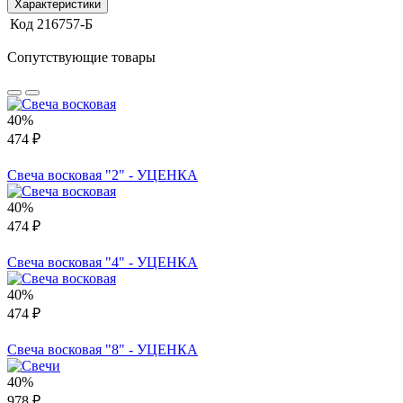
Характеристики
Код
216757-Б
Сопутствующие товары
40%
474 ₽
Свеча восковая "2" - УЦЕНКА
40%
474 ₽
Свеча восковая "4" - УЦЕНКА
40%
474 ₽
Свеча восковая "8" - УЦЕНКА
40%
978 ₽