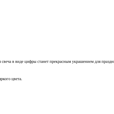
я свеча в виде цифры станет прекрасным украшением для праздн
ркого цвета.