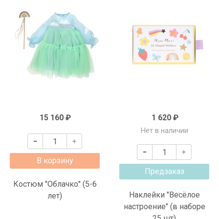
15 160 ₽
1 620 ₽
Нет в наличии
В корзину
Предзаказ
Костюм "Облачко" (5-6
Наклейки "Весёлое
лет)
настроение" (в наборе
25 шт)