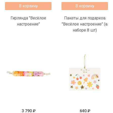
В корзину
В корзину
Гирлянда "Весёлое
Пакеты для подарков
настроение"
"Весёлое настроение" (в
наборе 8 шт)
3 790 ₽
640 ₽