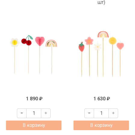
шт)
1 890 ₽
1 630 ₽
В корзину
В корзину