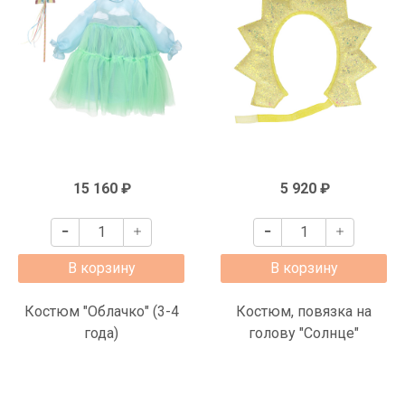
15 160 ₽
5 920 ₽
В корзину
В корзину
Костюм "Облачко" (3-4
Костюм, повязка на
года)
голову "Солнце"