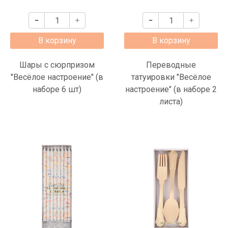
В корзину
В корзину
Шары с сюрпризом
Переводные
"Весёлое настроение" (в
татуировки "Весёлое
наборе 6 шт)
настроение" (в наборе 2
листа)