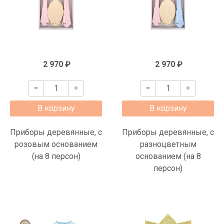
2 970 ₽
2 970 ₽
В корзину
В корзину
Приборы деревянные, с
Приборы деревянные, с
розовым основанием
разноцветным
(на 8 персон)
основанием (на 8
персон)