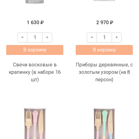
1 630 ₽
2 970 ₽
В корзину
В корзину
Свечи восковые в
Приборы деревянные, с
крапинку (в наборе 16
золотым узором (на 8
шт)
персон)