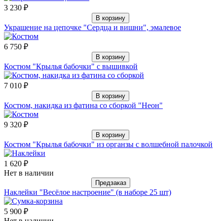
3 230 ₽
В корзину
Украшение на цепочке "Сердца и вишни", эмалевое
6 750 ₽
В корзину
Костюм "Крылья бабочки" с вышивкой
7 010 ₽
В корзину
Костюм, накидка из фатина со сборкой "Неон"
9 320 ₽
В корзину
Костюм "Крылья бабочки" из органзы с волшебной палочкой
1 620 ₽
Нет в наличии
Предзаказ
Наклейки "Весёлое настроение" (в наборе 25 шт)
5 900 ₽
Нет в наличии