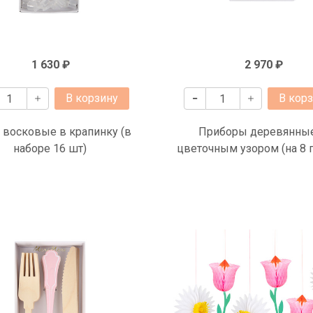
1 630 ₽
2 970 ₽
В корзину
В кор
 восковые в крапинку (в
Приборы деревянные
наборе 16 шт)
цветочным узором (на 8 