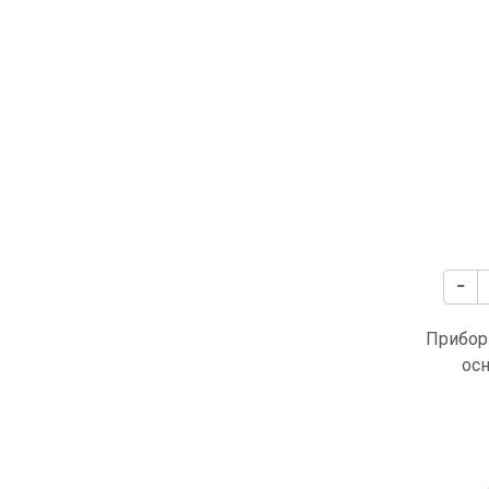
Прибор
осн