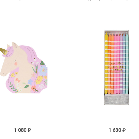
1 080 ₽
1 630 ₽