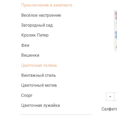
Приключения в кемпинге
Весёлое настроение
Загородный сад
Кролик Питер
Феи
Вишенки
Цветочная поляна
Винтажный стиль
Цветочный мотив
Спорт
Цветочная лужайка
Салфетк