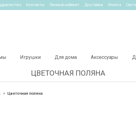
удничество
Контакты
Личный кабинет
Доставка
Оплата
Сист
мы
Игрушки
Для дома
Аксессуары
Д
ЦВЕТОЧНАЯ ПОЛЯНА
%
Цветочная поляна