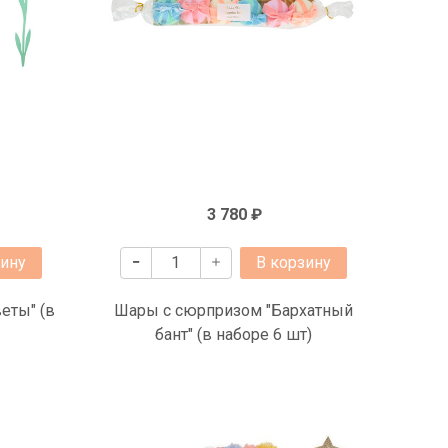
3 780 ₽
зину
В корзину
еты" (в
Шары с сюрпризом "Бархатный
бант" (в наборе 6 шт)